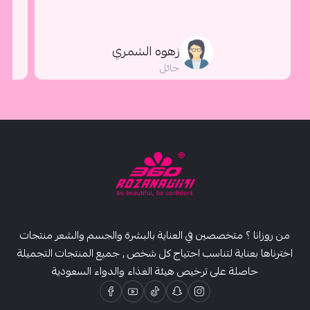
است
العناية بالجسم
زهوه الشمري
حائل
المعطرات والبخور
من روزانا ؟ متخصصين في العناية بالبشرة والجسم والشعر منتجات
اخترناها بعناية لتناسب احتياج كل شخص , جميع المنتجات التجميلة
حاصلة على ترخيص هيئة الغذاء والدواء السعودية