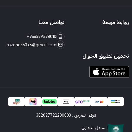
روابط مهمة
تواصل معنا
+966599598010
rozana360.cs@gmail.com
تحميل تطبيق الجوال
الرقم الضريبي : 302027722200003
السجل التجاري